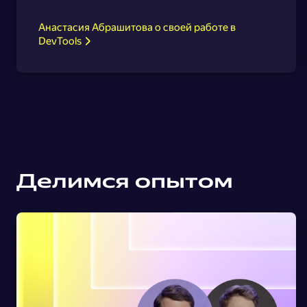
Анастасия Абрашитова о своей работе в
DevTools
Делимся опытом