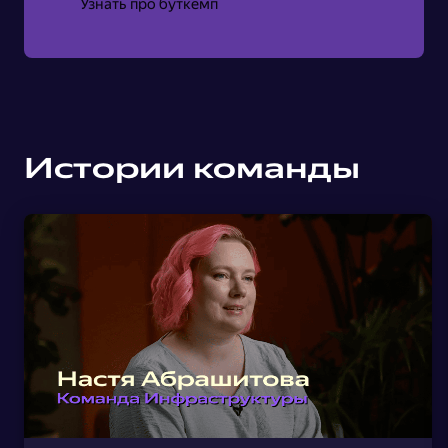
Узнать про буткемп
Истории команды